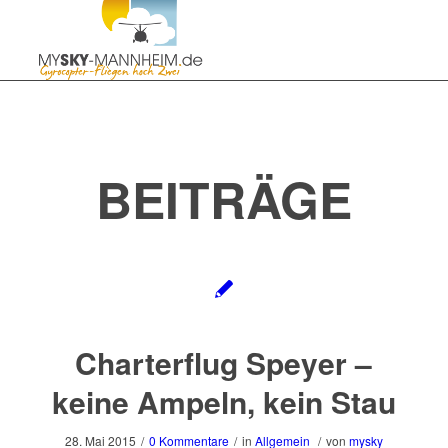
BEITRÄGE
Charterflug Speyer –
keine Ampeln, kein Stau
28. Mai 2015
/
0 Kommentare
/
in
Allgemein
/
von
mysky