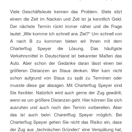
Viele Geschäftsleute kennen das Problem. Stets sitzt
einem die Zeit im Nacken und Zeit ist ja kenntlich Geld.
Der nächste Termin rückt immer näher und die Frage
lautet: „Wie komme ich schnell ans Ziel?“ Um schnell von
A nach B zu kommen bieten wir Ihnen mit dem
Charterflug Speyer die Lösung. Das häufigste
Verkehrsmittel in Deutschland ist bekannter Maßen das
Auto. Aber schon der Gedanke daran lässt einen bei
größeren Distanzen an Staus denken. Wer kam nicht
schon aufgrund von Staus zu spät zu Terminen oder
musste diese gar absagen. Mit Charterflug Speyer sind
Sie flexibler. Natürlich wird auch gerne der Zug gewählt,
wenn es um größere Distanzen geht. Hier können Sie sich
ausruhen und auch noch den Termin vorbereiten. Aber
das ist auch beim Charertflug Speyer möglich. Bei
Charterflug Speyer gehen Sie nicht das Risiko ein, dass
der Zug aus „technischen Gründen“ eine Verspätung hat,