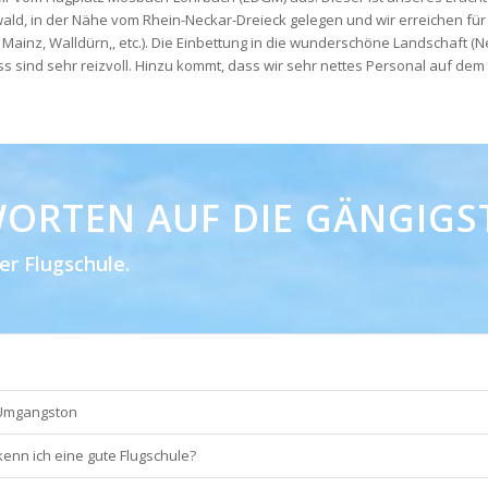
ld, in der Nähe vom Rhein-Neckar-Dreieck gelegen und wir erreichen für
Mainz, Walldürn,, etc.). Die Einbettung in die wunderschöne Landschaft (
ss sind sehr reizvoll. Hinzu kommt, dass wir sehr nettes Personal auf dem
ORTEN AUF DIE GÄNGIGS
er Flugschule.
 Umgangston
enn ich eine gute Flugschule?