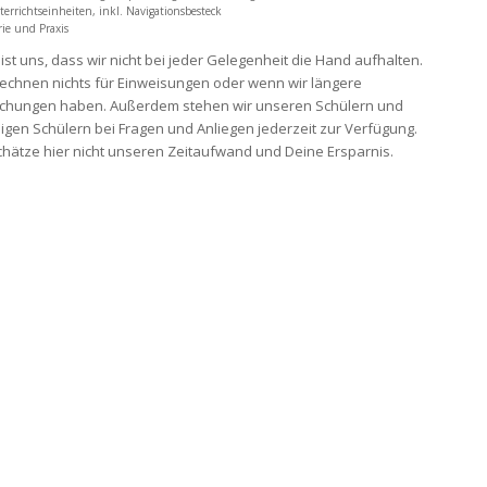
errichtseinheiten, inkl. Navigationsbesteck
ie und Praxis
 ist uns, dass wir nicht bei jeder Gelegenheit die Hand aufhalten.
echnen nichts für Einweisungen oder wenn wir längere
chungen haben. Außerdem stehen wir unseren Schülern und
gen Schülern bei Fragen und Anliegen jederzeit zur Verfügung.
hätze hier nicht unseren Zeitaufwand und Deine Ersparnis.