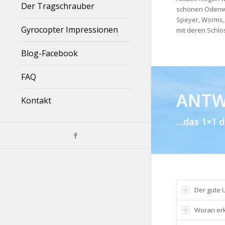
Der Tragschrauber
schönen Odenwa
Speyer, Worms, 
Gyrocopter Impressionen
mit deren Schlo
Blog-Facebook
FAQ
ANTW
Kontakt
…das 1×1 d
Der gute
Woran erk