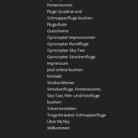
Firmenevents
Flüge Quadrat und
Schnupperflüge buchen
Flugschule
Gutscheine
Gyrocopter Impressionen
Gyrocopter Rundflüge
Gyrocopter Sky-Taxi
Gyrocopter Streckenflüge
Impressum
Jetzt online buchen
Kontakt
Straba-Winner
Streckenflüge, Firmenevents,
Sky-Taxi, Film- und Fotoflüge
buchen
Ticket bestellen
Tragschrauber Schnupperflüge
Über MySky
Willkommen