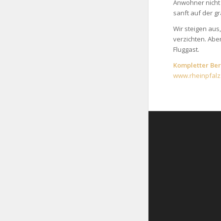
Anwohner nicht 
sanft auf der gr
Wir steigen aus
verzichten. Aber
Fluggast.
Kompletter Beri
www.rheinpfalz.