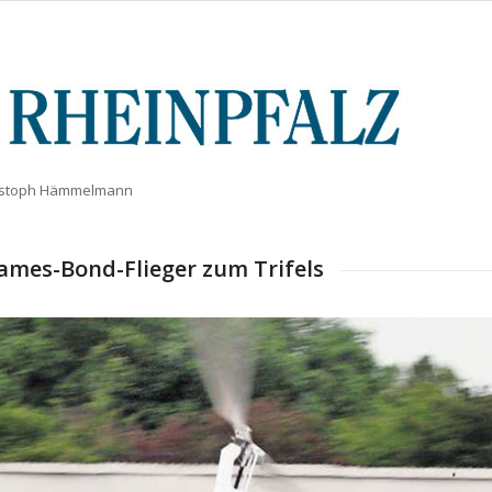
ristoph Hämmelmann
ames-Bond-Flieger zum Trifels